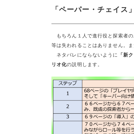
「ペーパー・チェイス
もちろん１人で進行役と探索者の
等は失われることはありません。ま
ネタバレにならないように
「新ク
リオ化
の説明します。