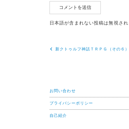
日本語が含まれない投稿は無視され
投
新クトゥルフ神話ＴＲＰＧ（その６
稿
ナ
ビ
ゲ
お問い合わせ
ー
プライバシーポリシー
シ
自己紹介
ョ