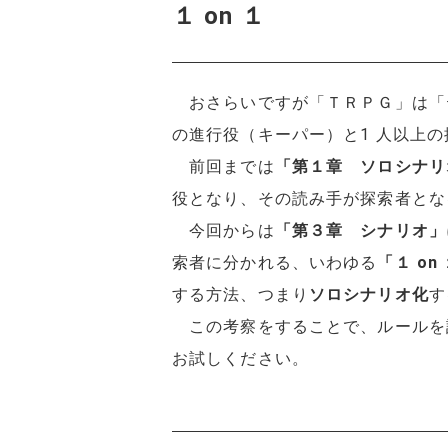
１ on １
おさらいですが「ＴＲＰＧ」は「
の進行役（キーパー）と1 人以上
前回までは
「第１章 ソロシナリ
役となり、その読み手が探索者とな
今回からは
「第３章 シナリオ」
索者に分かれる、いわゆる
「１ on
する方法、つまり
ソロシナリオ化
す
この考察をすることで、ルールを
お試しください。