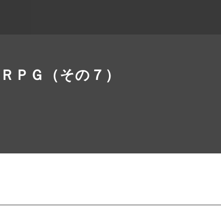
ＲＰＧ（その７）