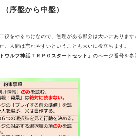
」（序盤から中盤）
二役をやるわけなので、無理がある部分は大いにあります
た、人間は忘れやすいということも大いに役立ちます。
トウルフ神話ＴＲＰＧスタートセット」
のページ番号を参