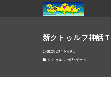
新クトゥルフ神話Ｔ
公開:2023年6月9日
クトゥルフ神話
/
ゲーム