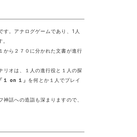
です。アナログゲームであり、1人
す。
１から２７０に分かれた文書が進行
ナリオは、１人の進行役と１人の探
「１ on １」
を何とか１人でプレイ
フ神話への造詣も深まりますので、