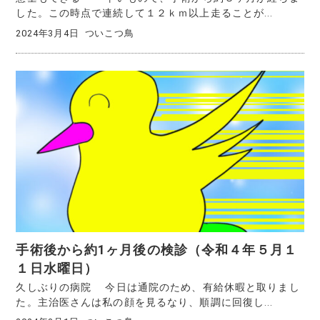
した。この時点で連続して１２ｋｍ以上走ることが...
2024年3月4日
ついこつ鳥
手術後から約1ヶ月後の検診（令和４年５月１
１日水曜日）
久しぶりの病院 今日は通院のため、有給休暇と取りまし
た。主治医さんは私の顔を見るなり、順調に回復し...