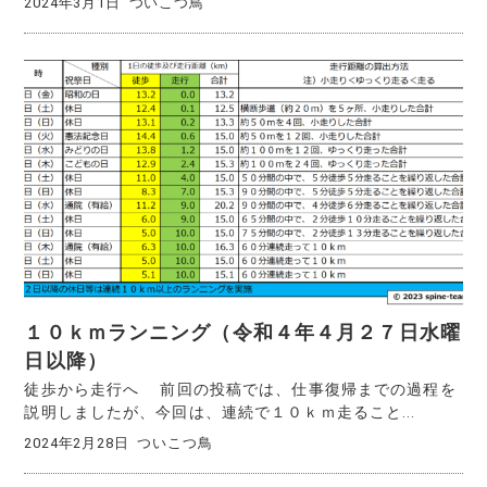
2024年3月1日
ついこつ鳥
１０ｋｍランニング（令和４年４月２７日水曜
日以降）
徒歩から走行へ 前回の投稿では、仕事復帰までの過程を
説明しましたが、今回は、連続で１０ｋｍ走ること...
2024年2月28日
ついこつ鳥