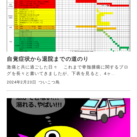
自覚症状から退院までの道のり
激痛と共に過ごした日々 これまで脊髄腫瘍に関するブロ
グを長々と書いてきましたが、下表を見ると、4ヶ...
2024年2月23日
ついこつ鳥