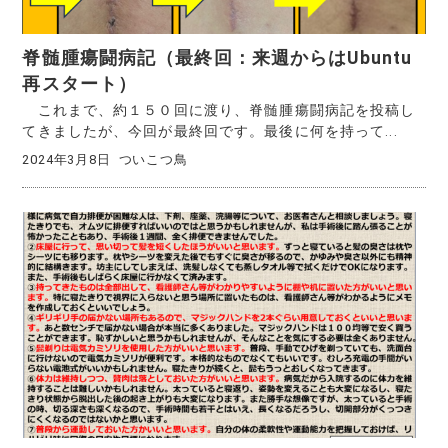
脊髄腫瘍闘病記（最終回：来週からはUbuntu
再スタート）
これまで、約１５０回に渡り、脊髄腫瘍闘病記を投稿し
てきましたが、今回が最終回です。最後に何を持って...
2024年3月8日
ついこつ鳥