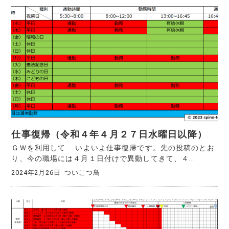
仕事復帰（令和４年４月２７日水曜日以降）
ＧＷを利用して いよいよ仕事復帰です。先の投稿のとお
り、今の職場には４月１日付けで異動してきて、４...
2024年2月26日
ついこつ鳥