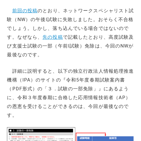
前回の投稿
のとおり、ネットワークスペシャリスト試
験（NW）の午後Ⅰ試験に失敗しました。おそらく不合格
でしょう。しかし、落ち込んでいる場合ではないので
す。なぜなら、
先の投稿
で記載したとおり、高度試験及
び支援士試験の一部（午前Ⅰ試験）免除は、今回のNWが
最後なのです。
詳細に説明すると、以下の独立行政法人情報処理推進
機構（IPA）のサイトの『令和5年度春期試験案内書
（PDF形式）の「３．試験の一部免除」』にあるよう
に、令和３年度春期に合格した応用情報技術者（AP）
の恩恵を受けることができるのは、今回が最後なので
す。