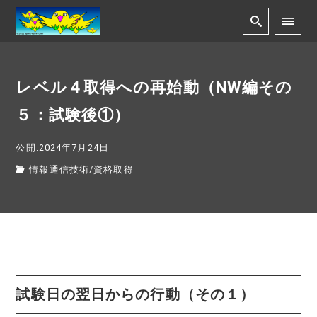
レベル４取得への再始動（NW編その
５：試験後①）
公開:2024年7月24日
情報通信技術
/
資格取得
試験日の翌日からの行動（その１）