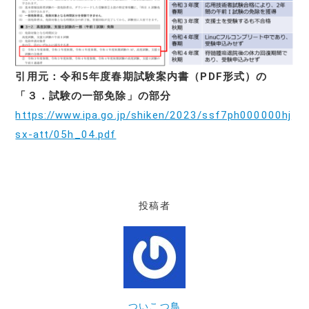
引用元：令和5年度春期試験案内書（PDF形式）の
「３．試験の一部免除」の部分
https://www.ipa.go.jp/shiken/2023/ssf7ph000000hj
sx-att/05h_04.pdf
投稿者
ついこつ鳥