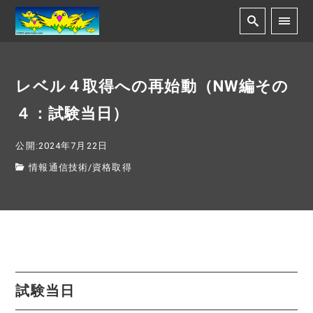
レベル４取得への再始動（NW編その
４：試験当日）
公開:2024年7月22日
情報通信技術
/
資格取得
試験当日