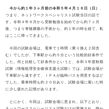
今から約１年３ヶ月前の令和５年４月１６日（日）
、
つまり、ネットワークスペシャリスト試験当日の話で
す。令和４年９月から受験勉強を始めてから約７ヶ月
後、つまり脊髄腫瘍の手術から、約１年の時を経て、私
はここに帰ってきました。
今回の試験会場は、電車で１時間（乗り換え２回含
む）でしたが、下車駅から約５分という比較的好条件で
した。何と比較して好条件かというと、令和３年度秋期
試験（情報処理安全確保支援士試験）では、試験会場が
下車駅から遠すぎて、ＩＰＡが臨時バスを用意するほど
でした。乗車時間も約２０分あり、試験会場に着いた時
に少し疲れた記憶があります。
とにかく、今回は、試験会場に恵まれ、以下とおり、
ネットワークスペシャリスト試験だけが実施され、静か