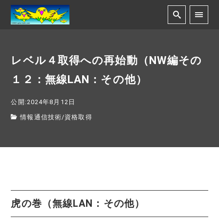
レベル４取得への再始動（NW編その
１２：無線LAN：その他）
公開:2024年8月12日
情報通信技術
/
資格取得
虎の巻（無線LAN：その他）