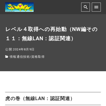
レベル４取得への再始動（NW編その
１１：無線LAN：認証関連）
公開:2024年8月9日
情報通信技術
/
資格取得
虎の巻（無線LAN：認証関連）