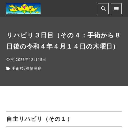
リハビリ３日目（その４：手術から８
日後の令和４年４月１４日の木曜日）
公開:2023年12月15日
手術後
/
脊髄腫瘍
自主リハビリ（その１）