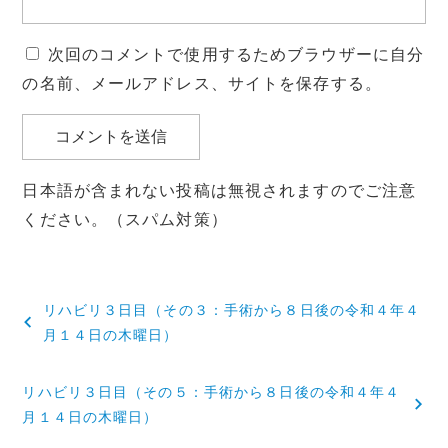
次回のコメントで使用するためブラウザーに自分
の名前、メールアドレス、サイトを保存する。
日本語が含まれない投稿は無視されますのでご注意
ください。（スパム対策）
投
リハビリ３日目（その３：手術から８日後の令和４年４
稿
月１４日の木曜日）
ナ
リハビリ３日目（その５：手術から８日後の令和４年４
ビ
月１４日の木曜日）
ゲ