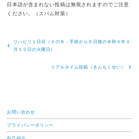
日本語が含まれない投稿は無視されますのでご注意
ください。（スパム対策）
投
リハビリ１日目（その８：手術から６日後の令和４年４
稿
月１２日の火曜日）
ナ
リアルタイム投稿（きんもくせい）
ビ
ゲ
ー
シ
お問い合わせ
ョ
プライバシーポリシー
ン
自己紹介