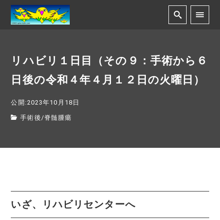
リハビリ１日目（その９：手術から６
日後の令和４年４月１２日の火曜日）
公開:2023年10月18日
手術後
/
脊髄腫瘍
いざ、リハビリセンターへ