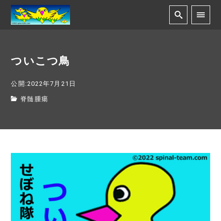
ついこつ鳥
公開:2022年7月21日
脊髄腫瘍