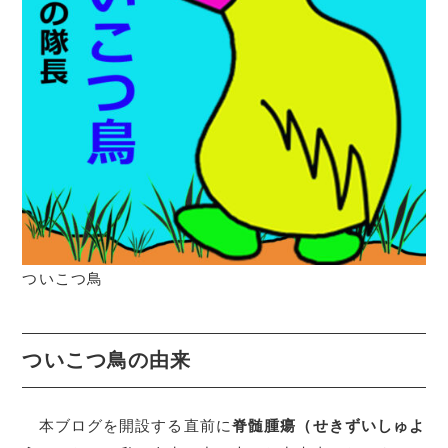
ついこつ鳥
ついこつ鳥の由来
本ブログを開設する直前に
脊髄腫瘍（せきずいしゅよ