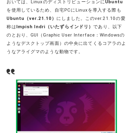
おいては、Linuxのディストリビューションに
Ubuntu
を使用しているため、自宅PCにLinuxを導入する際も
Ubuntu（ver.21.10）
にしました。このver.21.10の愛
称は
Impish Indri（いたずらインドリ）
であり、以下
のとおり、GUI（Graphic User Interface：Windowsの
ようなデスクトップ画面）の中央に出てくるコアラのよ
うなアライグマのような動物です。