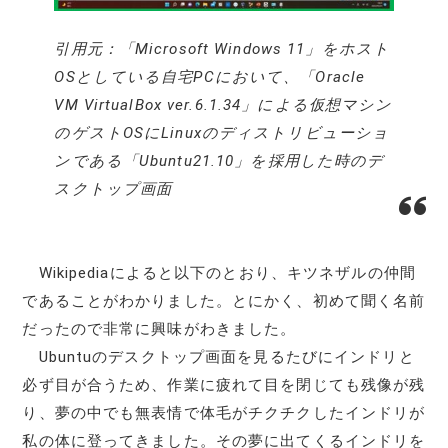
引用元：「Microsoft Windows 11」をホスト
OSとしている自宅PCにおいて、「Oracle
VM VirtualBox ver.6.1.34」による仮想マシン
のゲストOSにLinuxのディストリビューショ
ンである「Ubuntu21.10」を採用した時のデ
スクトップ画面
Wikipediaによると以下のとおり、キツネザルの仲間
であることがわかりました。とにかく、初めて聞く名前
だったので非常に興味がわきました。
Ubuntuのデスクトップ画面を見るたびにインドリと
必ず目が合うため、作業に疲れて目を閉じても残像が残
り、夢の中でも無表情で体毛がチクチクしたインドリが
私の体に登ってきました。その夢に出てくるインドリを