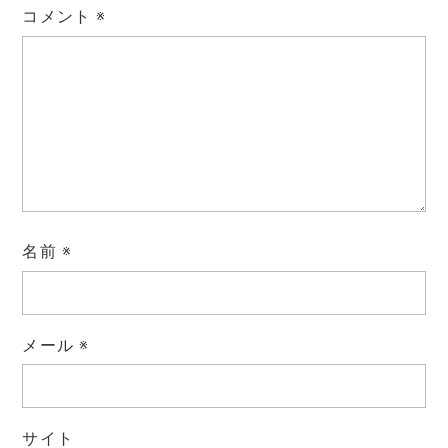
コメント
※
名前
※
メール
※
サイト