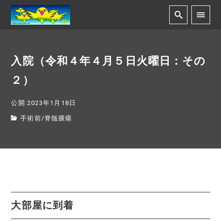
入院（令和４年４月５日火曜日：その
２）
公開:2023年1月18日
手術前
/
脊髄腫瘍
大部屋に到着