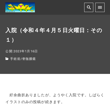
入院（令和４年４月５日火曜日：その
１）
公開:2023年1月16日
手術前
/
脊髄腫瘍
紆余曲折ありましたが、ようやく入院です。しばらく
イラストのみの投稿が続きます。