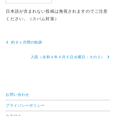
日本語が含まれない投稿は無視されますのでご注意
ください。（スパム対策）
投
約９ヶ月間の軌跡
稿
入院（令和４年４月５日火曜日：その２）
ナ
ビ
ゲ
ー
お問い合わせ
シ
ョ
プライバシーポリシー