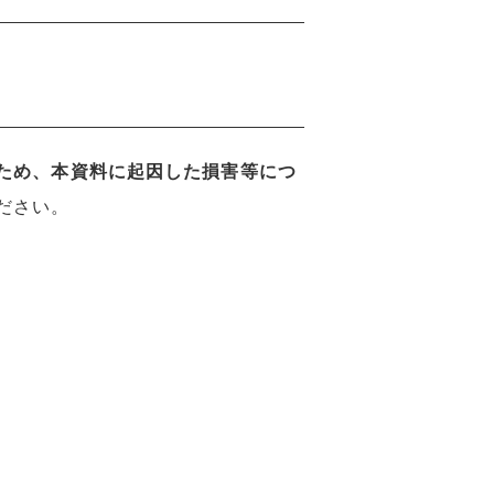
ため、本資料に起因した損害等につ
ください。