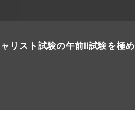
ャリスト試験の午前Ⅱ試験を極