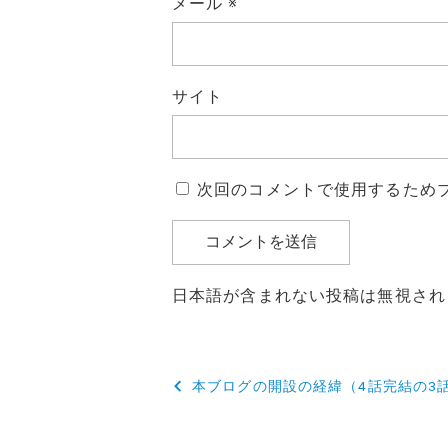
メール
※
サイト
次回のコメントで使用するため
日本語が含まれない投稿は無視され
投
本ブログの開設の経緯（4話完結の3
稿