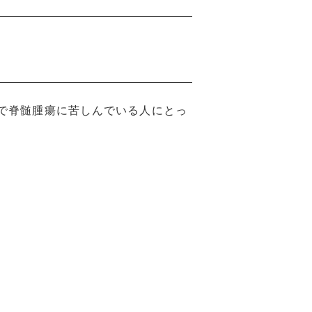
で脊髄腫瘍に苦しんでいる人にとっ