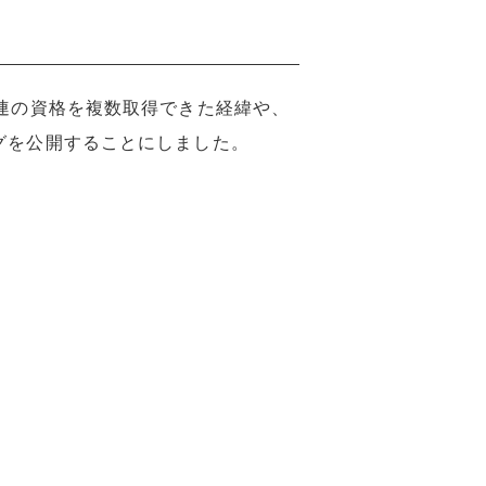
連の資格を複数取得できた経緯や、
グを公開することにしました。