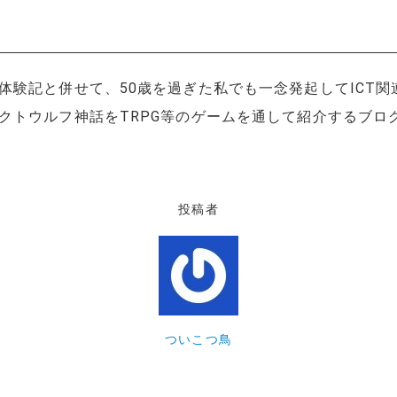
験記と併せて、50歳を過ぎた私でも一念発起してICT関
クトウルフ神話をTRPG等のゲームを通して紹介するブロ
投稿者
ついこつ鳥