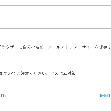
ブラウザーに自分の名前、メールアドレス、サイトを保存
ますのでご注意ください。（スパム対策）
話目）
脊髄腫