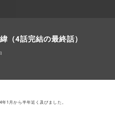
緯（4話完結の最終話）
日
年1月から半年近く及びました。