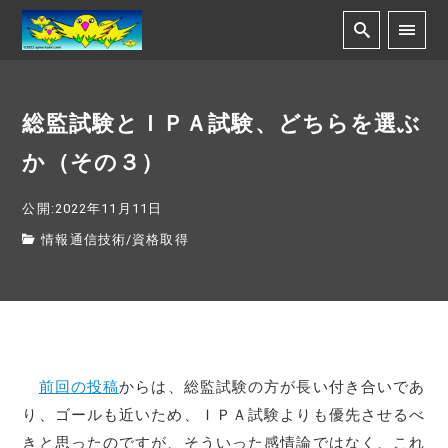
総監試験とＩＰＡ試験、どちらを選ぶ
か（その３）
公開:2022年11月11日
情報通信技術
/
資格取得
前回の投稿
からは、総監試験の方が長い付き合いであ
り、ゴールも近いため、ＩＰＡ試験よりも優先させるべ
きと思ったのですが、そういった感情論ではなく、これ