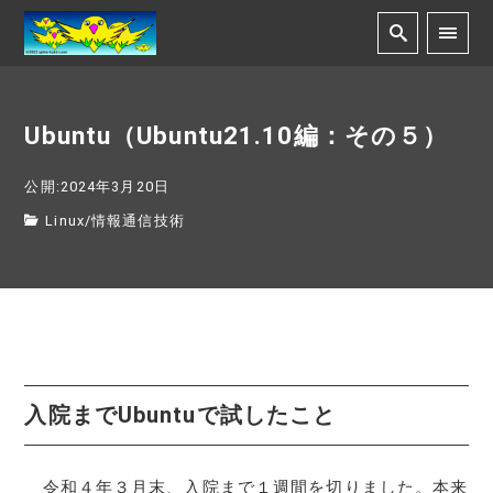
Ubuntu（Ubuntu21.10編：その５）
公開:2024年3月20日
Linux
/
情報通信技術
入院までUbuntuで試したこと
令和４年３月末、入院まで１週間を切りました。本来