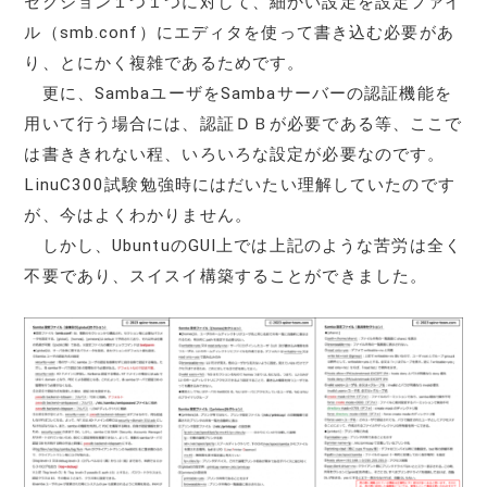
セクション１つ１つに対して、細かい設定を設定ファイ
ル（smb.conf）にエディタを使って書き込む必要があ
り、とにかく複雑であるためです。
更に、SambaユーザをSambaサーバーの認証機能を
用いて行う場合には、認証ＤＢが必要である等、ここで
は書ききれない程、いろいろな設定が必要なのです。
LinuC300試験勉強時にはだいたい理解していたのです
が、今はよくわかりません。
しかし、UbuntuのGUI上では上記のような苦労は全く
不要であり、スイスイ構築することができました。