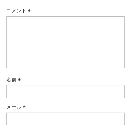
コメント
※
名前
※
メール
※