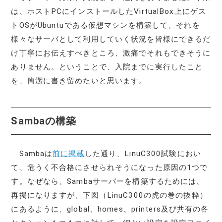
は、ホストPCにインストールしたVirtualBox上にゲス
トOSがUbuntuである仮想マシンを構築して、それを
様々なサーバとして利用していく状況を皆様にできるだ
け丁寧にお伝えすべきところ、激痛でそれもできそうに
ありません。ということで、入院までに実行したこと
を、簡潔に書き留めたいと思います。
Sambaの構築
Sambaは
前に掲載
した通り、LinuC300試験におい
て、危うく不合格にさせられそうになった原因の1つで
す。なぜなら、Sambaサーバーを構築するためには、
再掲になりますが、下図（LinuC300の虎の巻の抜粋）
にあるように、global、homes、printers及び共有の各