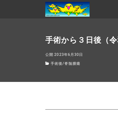
手術から３日後（令
公開:2023年6月30日
手術後
/
脊髄腫瘍