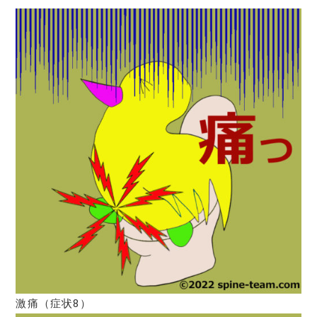
激痛（症状8）