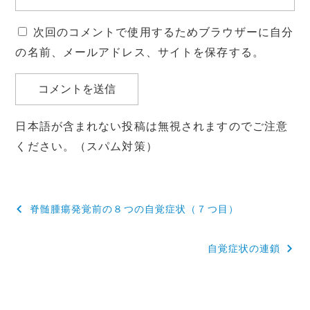
次回のコメントで使用するためブラウザーに自分
の名前、メールアドレス、サイトを保存する。
日本語が含まれない投稿は無視されますのでご注意
ください。（スパム対策）
投
脊髄腫瘍発覚前の８つの自覚症状（７つ目）
稿
自覚症状の連鎖
ナ
ビ
ゲ