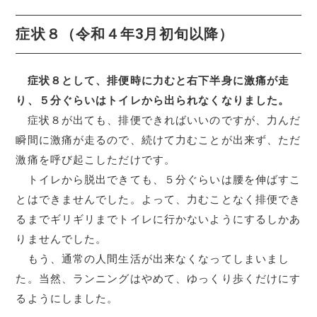
症状８（令和４年3月初旬以降）
症状８として、排便時に力むと右下半身に激痛が走
り、５分ぐらいはトイレから出られなくなりました。
症状８が出ても、排便できればいいのですが、力んだ
瞬間に激痛が走るので、続けて力むことが出来ず、ただ
激痛を呼び起こしただけです。
トイレから脱出できても、５分ぐらいは腰を伸ばすこ
とはできませんでした。よって、力むことなく排便でき
るまでギリギリまでトイレに行かないようにするしかあ
りませんでした。
もう、通常の人間生活が出来なくなってしまいまし
た。当然、ランニングはやめて、ゆっくり歩くだけにす
るようにしました。