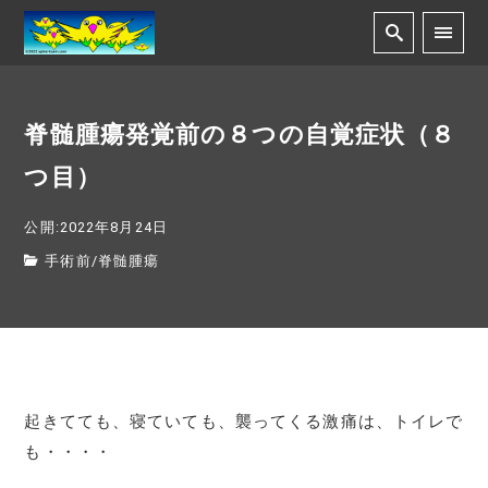
脊髄腫瘍発覚前の８つの自覚症状（８
つ目）
公開:2022年8月24日
手術前
/
脊髄腫瘍
起きてても、寝ていても、襲ってくる激痛は、トイレで
も・・・・