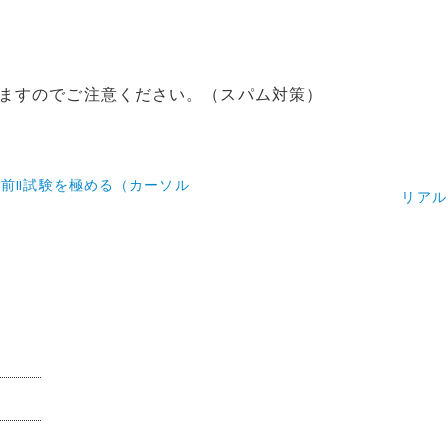
ますのでご注意ください。（スパム対策）
前Ⅱ試験を極める（カーソル
リアル