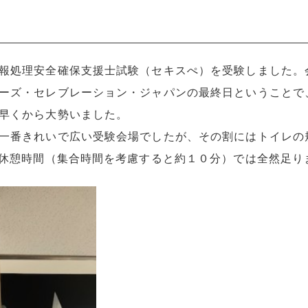
報処理安全確保支援士試験（セキスぺ）を受験しました。
ーズ・セレブレーション・ジャパンの最終日ということで
早くから大勢いました。
一番きれいで広い受験会場でしたが、その割にはトイレの
い休憩時間（集合時間を考慮すると約１０分）では全然足り