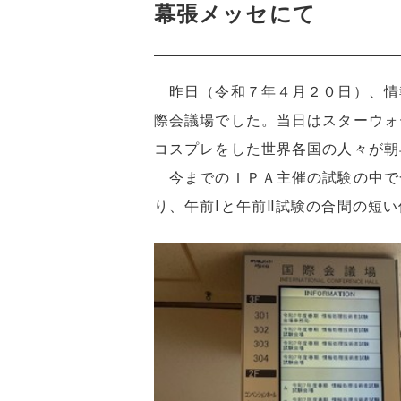
幕張メッセにて
昨日（令和７年４月２０日）、情
際会議場でした。当日はスターウォ
コスプレをした世界各国の人々が朝
今までのＩＰＡ主催の試験の中で
り、午前Ⅰと午前Ⅱ試験の合間の短