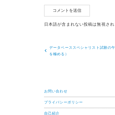
日本語が含まれない投稿は無視され
投
データベーススペシャリスト試験の午
稿
を極める）
ナ
ビ
ゲ
ー
お問い合わせ
シ
プライバシーポリシー
ョ
自己紹介