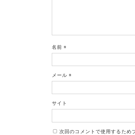
名前
※
メール
※
サイト
次回のコメントで使用するため