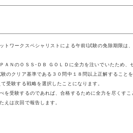
トワークスペシャリストによる午前Ⅰ試験の免除期限は、
ＡＮのＯＳＳ-ＤＢ ＧＯＬＤに全力を注いでいたため、
試験のクリア基準である３０問中１８問以上正解すること
えて受験する戦略を選択したことになります。
ぺを受験するのであれば、合格するために全力を尽くすこ
たえは次回で報告します。