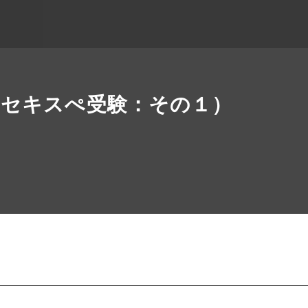
（セキスぺ受験：その１）