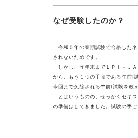
なぜ受験したのか？
令和５年の春期試験で合格したネッ
されないためです。
しかし、昨年末までＬＰＩ－ＪＡＰ
から、もう１つの手段である午前Ⅰ
今回まで免除される午前Ⅰ試験を敢
とはいうものの、せっかくセキス
の準備はしてきました。試験の手ご