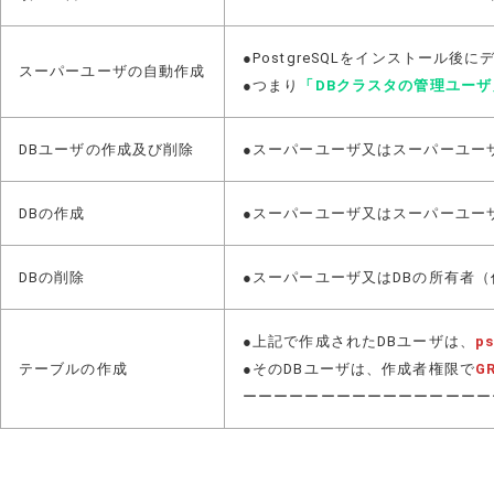
●PostgreSQLをインストー
スーパーユーザの自動作成
●つまり
「DBクラスタの管理ユーザ
DBユーザの作成及び削除
●スーパーユーザ又はスーパーユー
DBの作成
●スーパーユーザ又はスーパーユー
DBの削除
●スーパーユーザ又はDBの所有者
●上記で作成されたDBユーザは、
p
テーブルの作成
●そのDBユーザは、作成者権限で
G
ーーーーーーーーーーーーーーーー