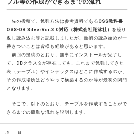
ブル等の作成ができるまでの流れ
先の投稿で、勉強方法は参考資料である
OSS教科書
OSS-DB SilverVer.3.0対応（株式会社翔泳社）
を繰り
返し読み込む等と記載しましたが、最初の読み始めが一
番きついことは皆様も経験があると思います。
前回の投稿のとおり、無事にインストールが完了し
て、DBクラスタが存在しても、これまで勉強してきた
表（テーブル）やインデックスはどこに作成するのか、
その作成場所はどうやって構築するのか等が最初の関門
となります。
そこで、以下のとおり、テーブルを作成することがで
きるまでの簡単な流れを説明します。
項 目
説 