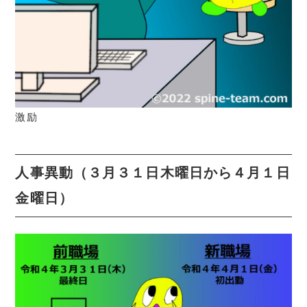
激励
人事異動（３月３１日木曜日から４月１日
金曜日）