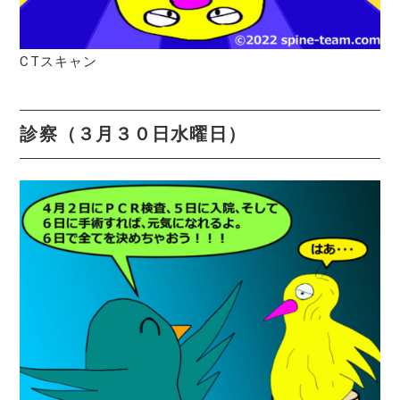
CTスキャン
診察（３月３０日水曜日）