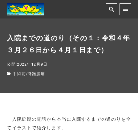
入院までの道のり（その１：令和４年
３月２６日から４月１日まで）
公開:2022年12月9日
手術前
/
脊髄腫瘍
入院延期の電話から本当に入院するまでの道のりを全
てイラストで紹介します。