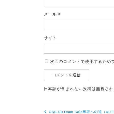
メール
※
サイト
次回のコメントで使用するため
日本語が含まれない投稿は無視され
投
OSS-DB Exam Gold奪取への道（AU