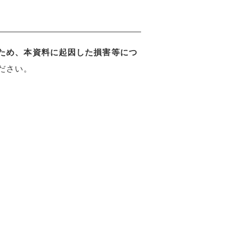
ため、本資料に起因した損害等につ
ださい。