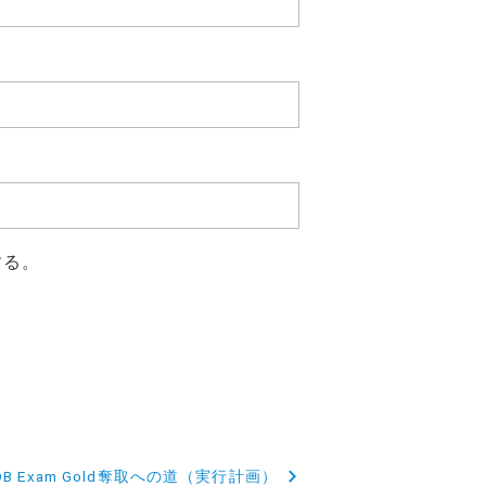
する。
-DB Exam Gold奪取への道（実行計画）