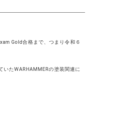
m Gold合格まで、つまり令和６
たWARHAMMERの塗装関連に