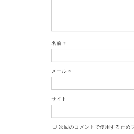
名前
※
メール
※
サイト
次回のコメントで使用するため