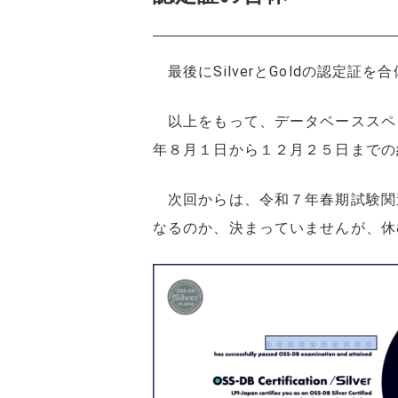
最後にSilverとGoldの認定証
以上をもって、データベーススペシャ
年８月１日から１２月２５日までの
次回からは、令和７年春期試験関連
なるのか、決まっていませんが、休