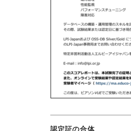
認定証の合体