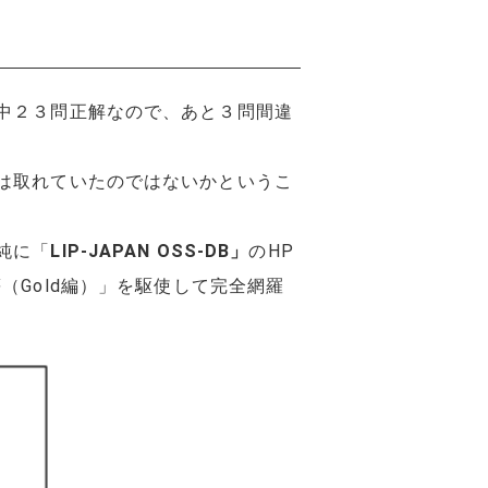
中２３問正解なので、あと３問間違
は取れていたのではないかというこ
純に「
LIP-JAPAN
OSS-DB」
のHP
（Gold編）」を駆使して完全網羅