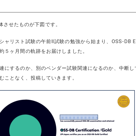
を合体させたものが下図です。
リスト試験の午前Ⅱ試験の勉強から始まり、OSS-DB Exa
約５ヶ月間の軌跡をお届けしました。
にするのか、別のベンダー試験関連になるのか、中断してい
むことなく、投稿していきます。