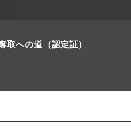
Gold奪取への道（認定証）