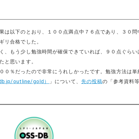
果は以下のとおり、１００点満点中７６点であり、３０問
ギリ合格でした。
く、もう少し勉強時間が確保できていれば、９０点ぐらい
たと思います。
００％だったので非常にうれしかったです。勉強方法は単
db.jp/outline/gold）
」について、
先の投稿
の「参考資料等