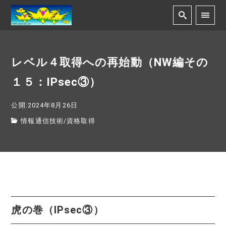
レベル４取得への再始動（NW編その
１５：IPsec③）
公開:2024年8月26日
情報通信技術
/
資格取得
虎の巻（IPsec③）