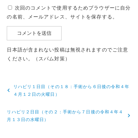
次回のコメントで使用するためブラウザーに自分
の名前、メールアドレス、サイトを保存する。
日本語が含まれない投稿は無視されますのでご注意
ください。（スパム対策）
投
リハビリ１日目（その１８：手術から６日後の令和４年
稿
４月１２日の火曜日）
ナ
リハビリ２日目（その２：手術から７日後の令和４年４
ビ
月１３日の水曜日）
ゲ