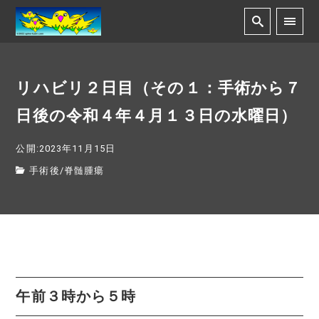
リハビリ２日目（その１：手術から７
日後の令和４年４月１３日の水曜日）
公開:2023年11月15日
手術後
/
脊髄腫瘍
午前３時から５時