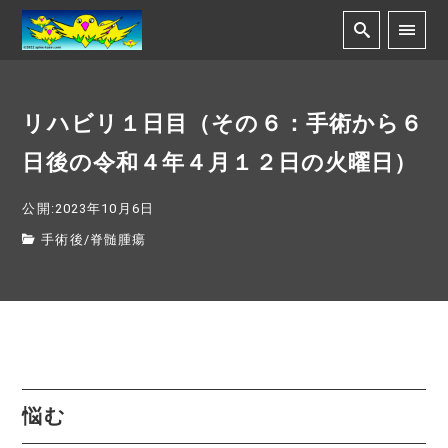
リハビリ１日目（その６：手術から６
日後の令和４年４月１２日の火曜日）
公開:2023年10月6日
手術後
/
脊髄腫瘍
悩む