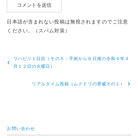
日本語が含まれない投稿は無視されますのでご注意
ください。（スパム対策）
投
リハビリ１日目（その５：手術から６日後の令和４年４
稿
月１２日の火曜日）
ナ
リアルタイム投稿（ムクドリの脅威その１）
ビ
ゲ
ー
シ
お問い合わせ
ョ