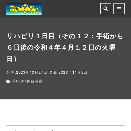
リハビリ１日目（その１２：手術から
６日後の令和４年４月１２日の火曜
日）
公開:2023年10月27日
更新:2023年11月5日
手術後
/
脊髄腫瘍