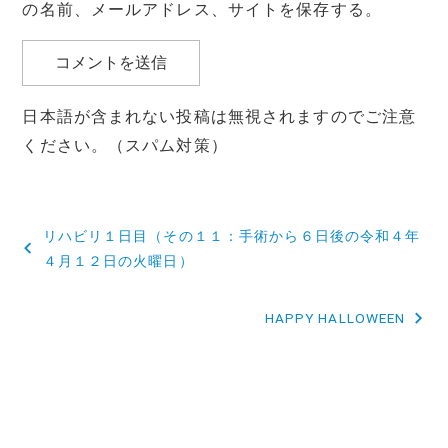
の名前、メールアドレス、サイトを保存する。
日本語が含まれない投稿は無視されますのでご注意
ください。（スパム対策）
投
リハビリ１日目（その１１：手術から６日後の令和４年
稿
４月１２日の火曜日）
ナ
HAPPY HALLOWEEN
ビ
ゲ
ー
シ