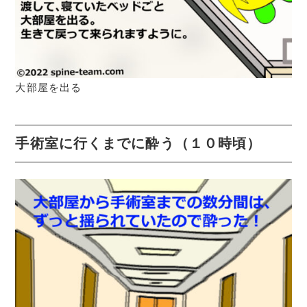
大部屋を出る
手術室に行くまでに酔う（１０時頃）