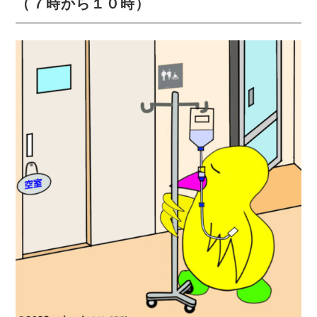
（７時から１０時）