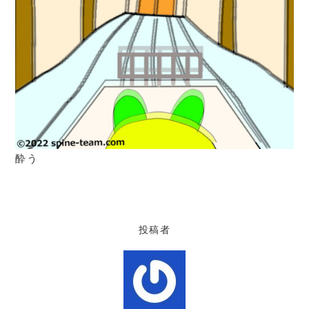
酔う
投稿者