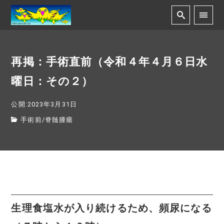
再掲：手術直前（令和４年４月６日水
曜日：その２）
公開:2023年3月31日
手術前
/
脊髄腫瘍
生理食塩水が入り続けるため、頻尿になる