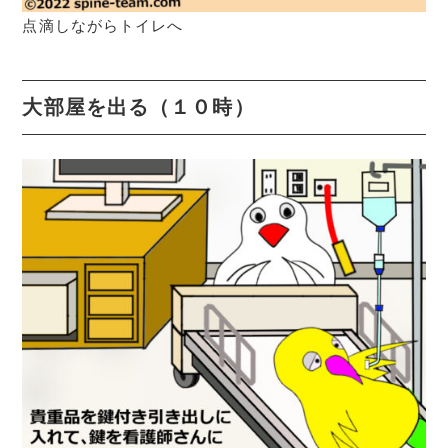
点滴しながらトイレへ
大部屋を出る（１０時）