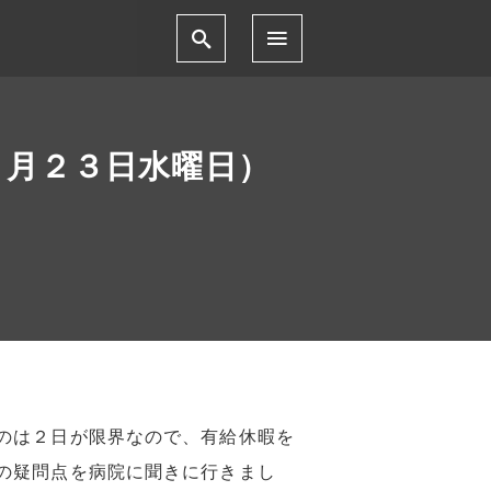
３月２３日水曜日）
のは２日が限界なので、有給休暇を
の疑問点を病院に聞きに行きまし