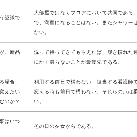
大部屋ではなくフロアにおいて共同である
う認識で
で、満室になることはない。またシャワー
ない。
が、新品
洗って持ってきてもらえれば、履き慣れた
にかく滑らないことが最優先である。
る場合、
利用する前日で構わない。担当する看護師
変えたい
変える時も前日で構わない。それらの点は
むのか？
い。
事はいつ
その日の夕食からである。