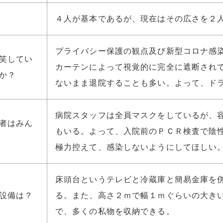
４人が基本であるが、現在はその広さを２
プライバシー保護の観点及び新型コロナ感
笑してい
カーテンによって視覚的に完全に遮断され
か？
ないまま退院することも多い。よって、ド
病院スタッフは全員マスクをしているが、
者はみん
もいる。よって、入院前のＰＣＲ検査で陰
極力控えて、感染しないようにしてほしい
床頭台というテレビと冷蔵庫と簡易金庫を
設備は？
る。また、高さ２ｍで幅１ｍぐらいの大き
で、多くの私物を収納できる。