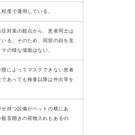
人程度で運用している。
染症対策の観点から、患者同士は
ている。そのため、同室の顔を見
ラマの様な場面はない。
容態によってマスクできない患者
性であっても検査以降は外出等を
。
併せ持つ設備がベットの横にあ
い観音開きの荷物入れもあるの