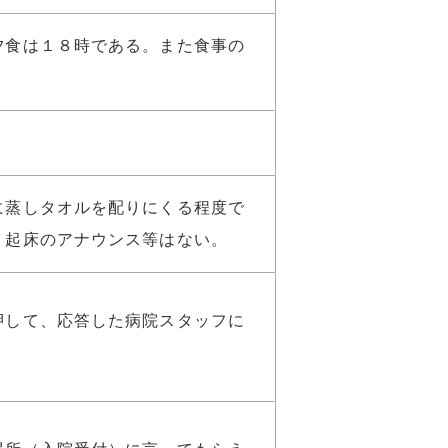
夕食は１８時である。また食事の
に蒸しタオルを配りにくる程度で
。起床のアナウンス等はない。
押して、応答した病院スタッフに