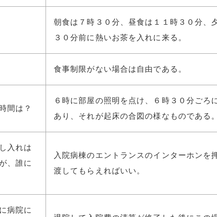
朝食は７時３０分、昼食は１１時３０分、
３０分前に熱いお茶を入れに来る。
食事制限がない場合は自由である。
６時に部屋の照明を点け、６時３０分ごろ
時間は？
あり、それが起床の合図の様なものである
し入れは
入院病棟のエントランスのインターホンを
が、誰に
渡してもらえればいい。
に病院に