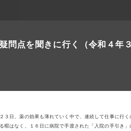
疑問点を聞きに行く（令和４年
２３日、薬の効果も薄れていく中で、連続して仕事に行く
る暇はなく、１６日に病院で手渡された「入院の手引き」