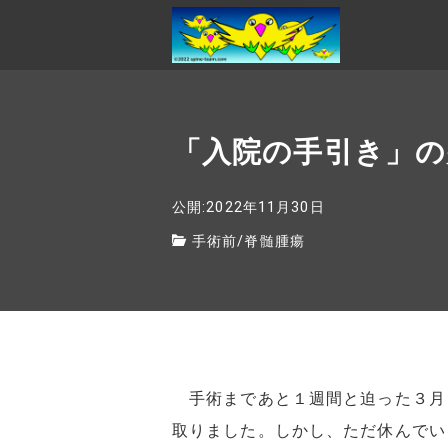
「入院の手引き」の
公開:2022年11月30日
手術前
/
脊髄腫瘍
手術まであと１週間と迫った３月
取りました。しかし、ただ休んでい