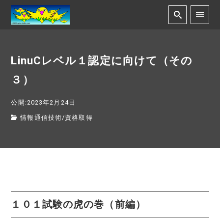
LinuCレベル１認定に向けて（その
３）
公開:2023年2月24日
情報通信技術
/
資格取得
１０１試験の虎の巻（前編）