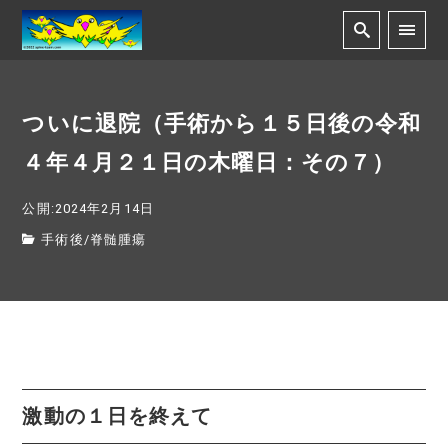
ついに退院（手術から１５日後の令和
４年４月２１日の木曜日：その７）
公開:2024年2月14日
手術後
/
脊髄腫瘍
激動の１日を終えて