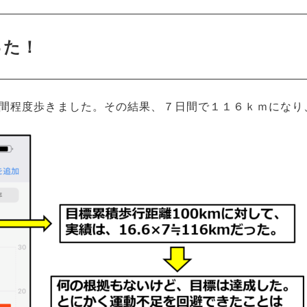
った！
間程度歩きました。その結果、７日間で１１６ｋｍになり