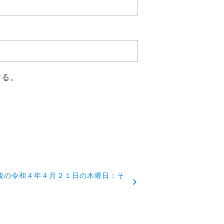
する。
後の令和４年４月２１日の木曜日：そ