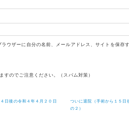
ブラウザーに自分の名前、メールアドレス、サイトを保存
ますのでご注意ください。（スパム対策）
１４日後の令和４年４月２０日
ついに退院（手術から１５日
の２）