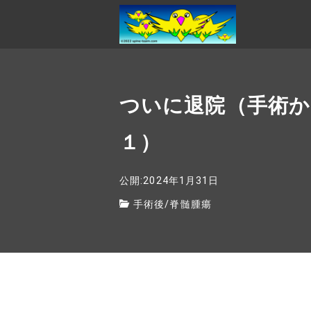
ついに退院（手術か
１）
公開:2024年1月31日
手術後
/
脊髄腫瘍