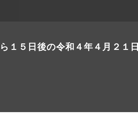
ら１５日後の令和４年４月２１