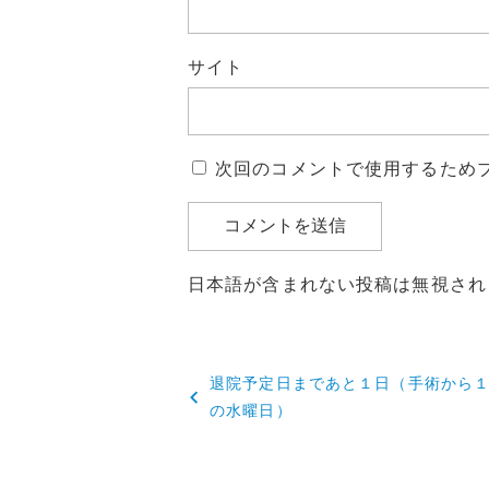
サイト
次回のコメントで使用するため
日本語が含まれない投稿は無視され
投
退院予定日まであと１日（手術から
稿
の水曜日）
ナ