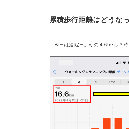
累積歩行距離はどうな
今日は退院日。朝の４時から３時