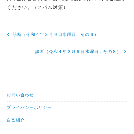
ください。（スパム対策）
投
診断（令和４年３月９日水曜日：その６）
稿
診断（令和４年３月９日水曜日：その８）
ナ
ビ
ゲ
ー
お問い合わせ
シ
ョ
プライバシーポリシー
ン
自己紹介