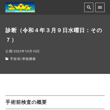
診断（令和４年３月９日水曜日：その
７）
公開:2022年10月10日
手術前
/
脊髄腫瘍
手術前検査の概要