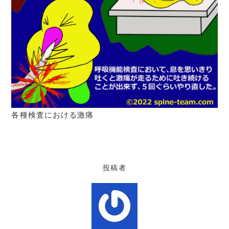
各種検査における激痛
投稿者