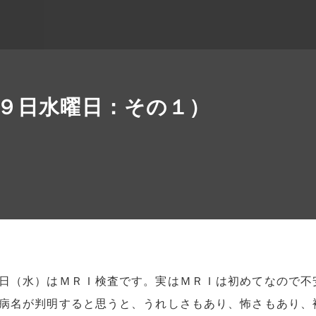
９日水曜日：その１）
日（水）はＭＲＩ検査です。実はＭＲＩは初めてなので不
病名が判明すると思うと、うれしさもあり、怖さもあり、