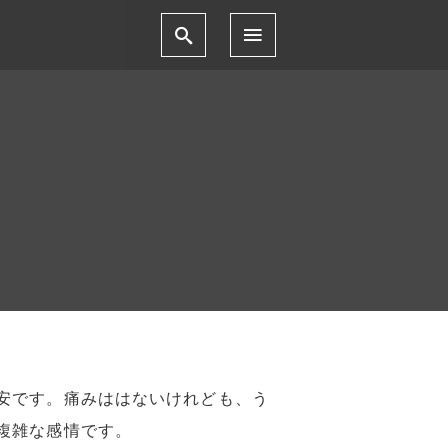
安です。痛みははないけれども、う
複雑な感情です。