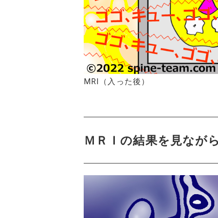
MRI（入った後）
ＭＲＩの結果を見なが