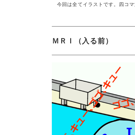
今回は全てイラストです。四コマ
ＭＲＩ（入る前）