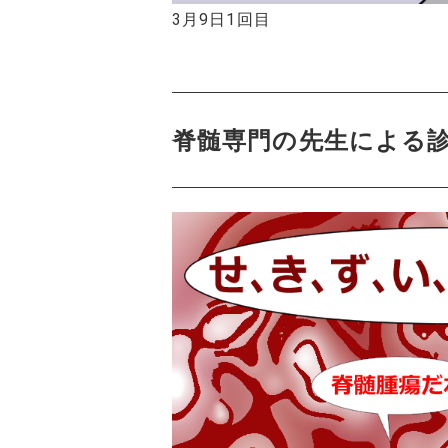
3月9日1回目
脊髄専門の先生による