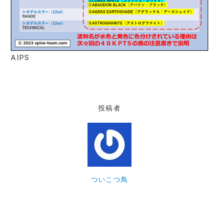
AIPS
投稿者
ついこつ鳥