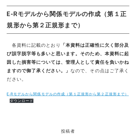
E-Rモデルから関係モデルの作成（第１正
規形から第２正規形まで）
各資料に記載のとおり
「本資料は正確性に欠く部分及
び誤字脱字等も多いと思います。そのため、本資料に起
因した損害等については、管理人として責任を負いかね
ますので御了承ください。」
なので、その点はご了承く
ださい。
E-Rモデルから関係モデルの作成（第１正規形から第２正規形まで）
ダウンロード
投稿者