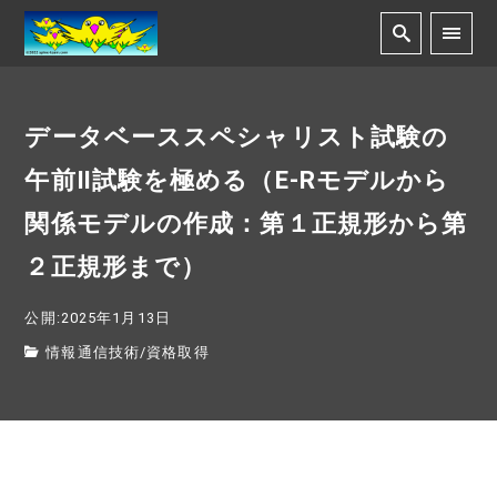
データベーススペシャリスト試験の
午前Ⅱ試験を極める（E-Rモデルから
関係モデルの作成：第１正規形から第
２正規形まで）
公開:2025年1月13日
情報通信技術
/
資格取得