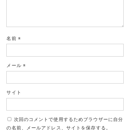
名前
※
メール
※
サイト
次回のコメントで使用するためブラウザーに自分
の名前、メールアドレス、サイトを保存する。