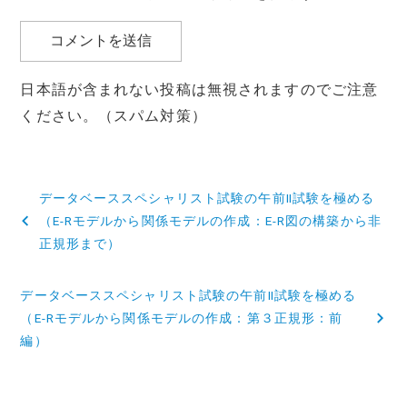
日本語が含まれない投稿は無視されますのでご注意
ください。（スパム対策）
投
データベーススペシャリスト試験の午前Ⅱ試験を極める
稿
（E-Rモデルから関係モデルの作成：E-R図の構築から非
正規形まで）
ナ
ビ
データベーススペシャリスト試験の午前Ⅱ試験を極める
（E-Rモデルから関係モデルの作成：第３正規形：前
ゲ
編）
ー
シ