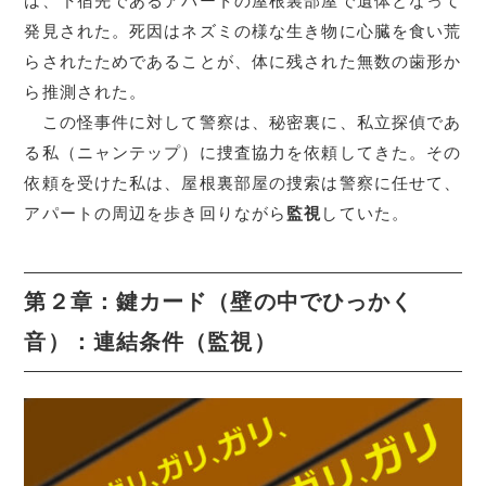
は、下宿先であるアパートの屋根裏部屋で遺体となって
発見された。死因はネズミの様な生き物に心臓を食い荒
らされたためであることが、体に残された無数の歯形か
ら推測された。
この怪事件に対して警察は、秘密裏に、私立探偵であ
る私（ニャンテップ）に捜査協力を依頼してきた。その
依頼を受けた私は、屋根裏部屋の捜索は警察に任せて、
アパートの周辺を歩き回りながら
監視
していた。
第２章：鍵カード（壁の中でひっかく
音）：連結条件（監視）