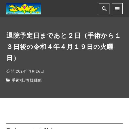
退院予定日まであと２日（手術から１
３日後の令和４年４月１９日の火曜
日）
公開:2024年1月26日
手術後
/
脊髄腫瘍