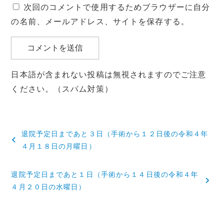
次回のコメントで使用するためブラウザーに自分
の名前、メールアドレス、サイトを保存する。
日本語が含まれない投稿は無視されますのでご注意
ください。（スパム対策）
投
退院予定日まであと３日（手術から１２日後の令和４年
稿
４月１８日の月曜日）
ナ
退院予定日まであと１日（手術から１４日後の令和４年
ビ
４月２０日の水曜日）
ゲ
ー